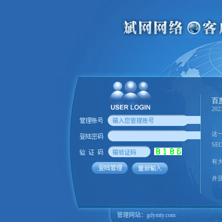
管理网站：
gdymty.com